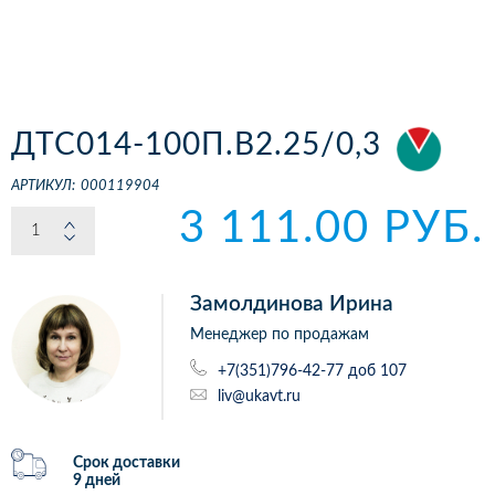
ДТС014-100П.В2.25/0,3
АРТИКУЛ:
000119904
3 111.00 РУБ.
Замолдинова Ирина
Менеджер по продажам
+7(351)796-42-77 доб 107
liv@ukavt.ru
Срок доставки
9 дней