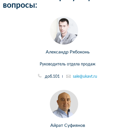
вопросы:
Александр Рябоконь
Руководитель отдела продаж
доб.101
sale@ukavt.ru
Айрат Суфиянов