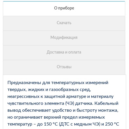
Предназначены для температурных измерений
твердых, жидких и газообразных сред,
неагрессивных к защитной арматуре и материалу
чувствительного элемента (ЧЭ) датчика. Кабельный
вывод обеспечивает удобство и быстроту монтажа,
но ограничивает верхний предел измеряемых
температур – до 150 °С (ДТС с медным ЧЭ) и 250 °С