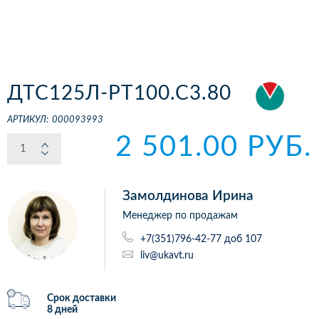
ДТС125Л-РТ100.С3.80
АРТИКУЛ:
000093993
2 501.00 РУБ.
Замолдинова Ирина
Менеджер по продажам
+7(351)796-42-77 доб 107
liv@ukavt.ru
Срок доставки
8 дней