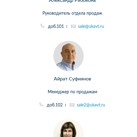
Александр Рябоконь
Руководитель отдела продаж
доб.101
sale@ukavt.ru
Айрат Суфиянов
Менеджер по продажам
доб.102
sale2@ukavt.ru