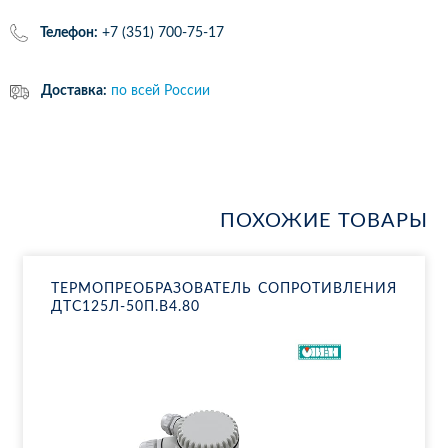
Телефон:
+7 (351) 700-75-17
Доставка:
по всей России
ПОХОЖИЕ ТОВАРЫ
ТЕР­МО­ПРЕ­ОБ­РА­ЗО­ВА­ТЕЛЬ СО­ПРО­ТИВ­ЛЕ­НИЯ
ДТ­С125Л-50П.В4.80