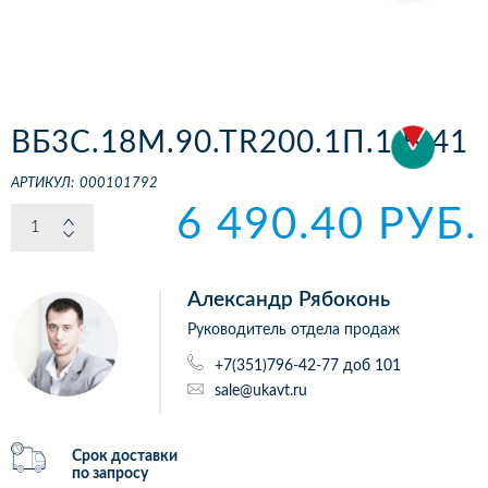
ВБ3С.18М.90.ТR200.1П.1.B.41
АРТИКУЛ:
000101792
6 490.40 РУБ.
Александр Рябоконь
Руководитель отдела продаж
+7(351)796-42-77 доб 101
sale@ukavt.ru
Срок доставки
по запросу