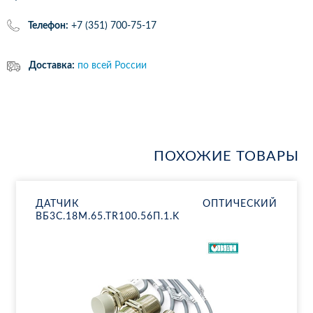
Телефон:
+7 (351) 700-75-17
Доставка:
по всей России
ПОХОЖИЕ ТОВАРЫ
ДАТ­ЧИК ОП­ТИ­ЧЕ­СКИЙ
ВБ3С.18М.65.ТR100.56П.1.K