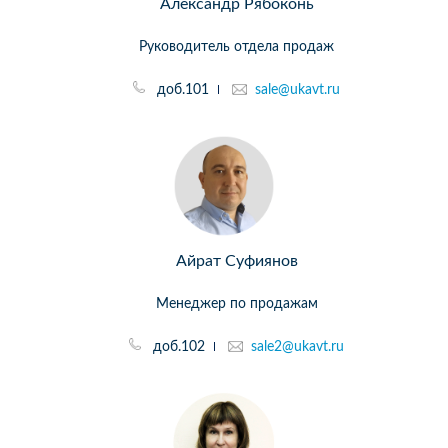
Александр Рябоконь
Руководитель отдела продаж
доб.101
sale@ukavt.ru
Айрат Суфиянов
Менеджер по продажам
доб.102
sale2@ukavt.ru