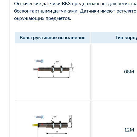
Оптические датчики ВБ3 предназначены для регистр
бесконтактными датчиками. Датчики имеют регулятор
окружающих предметов.
Конструктивное исполнение
Тип корп
08М
12М