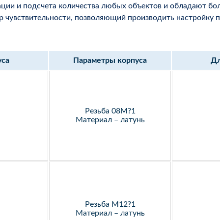
ации и подсчета количества любых объектов и обладают бо
 чувствительности, позволяющий производить настройку п
уса
Параметры корпуса
Дл
Резьба 08М?1
Материал – латунь
Резьба М12?1
Материал – латунь