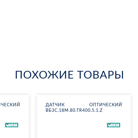
ПОХОЖИЕ ТОВАРЫ
Е­СКИЙ
ДАТ­ЧИК ОП­ТИ­ЧЕ­СКИЙ
ВБ3С.18М.80.ТR400.5.1.Z