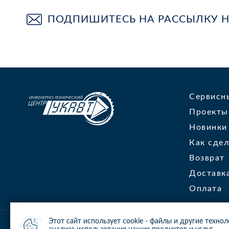
ПОДПИШИТЕСЬ НА РАССЫЛКУ 
Сервисн
Проекты
Новинки
Как сдел
Возврат
Доставк
Оплата
Этот сайт использует cookie - файлы и другие техно
© 2013-2024 ООО ИТЦ УКАВТ. ИНН: 7448122124, ОГРН: 10974480072