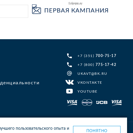
Выберите рассылку
ПЕРВАЯ КАМПАНИЯ
+7 (351)
700-75-17
+7 (800)
775-17-42
UKAVT@BK.RU
денциальности
VKONTAKTE
YOUTUBE
 лучшего пользовательского опыта и
ПОНЯТНО
Карта сайта