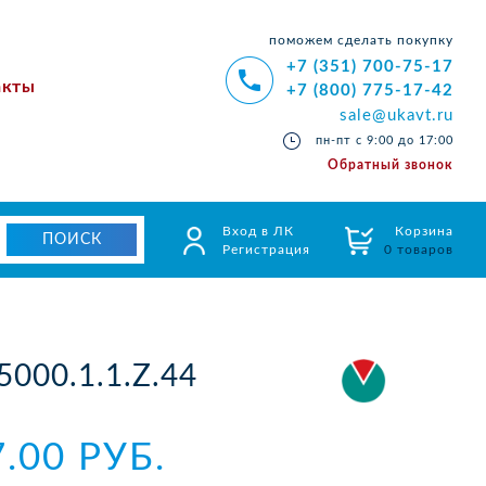
поможем сделать покупку
+7 (351) 700-75-17
акты
+7 (800) 775-17-42
sale@ukavt.ru
пн-пт с 9:00 до 17:00
Обратный звонок
Вход в ЛК
Корзина
Регистрация
0 товаров
000.1.1.Z.44
7.00 РУБ.