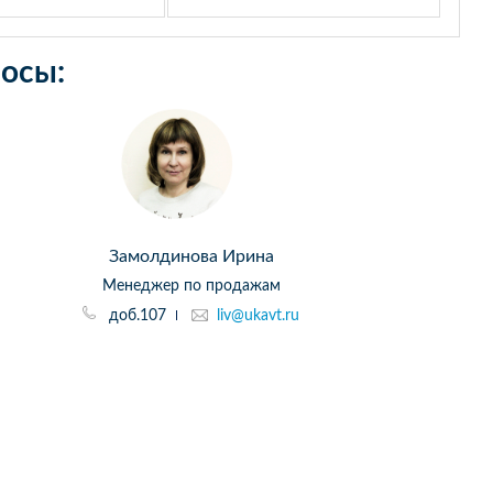
осы:
Замолдинова Ирина
Менеджер по продажам
доб.107
liv@ukavt.ru