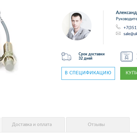
Александ
Руководите
+7(351
sale@uk
Срок доставки
32 дней
В СПЕЦИФИКАЦИЮ
КУПИ