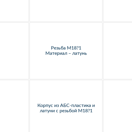
Резьба М18?1
Материал – латунь
Корпус из АБС-пластика и
латуни с резьбой М18?1