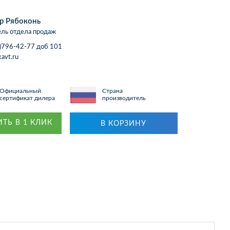
р Рябоконь
ль отдела продаж
)796-42-77 доб 101
avt.ru
Официальный
Страна
сертификат дилера
производитель
ТЬ В 1 КЛИК
В КОРЗИНУ