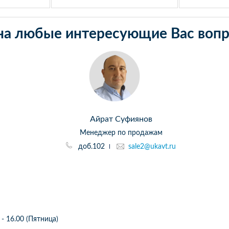
на любые интересующие Вас вопр
Айрат Суфиянов
Менеджер по продажам
доб.102
sale2@ukavt.ru
 - 16.00 (Пятница)