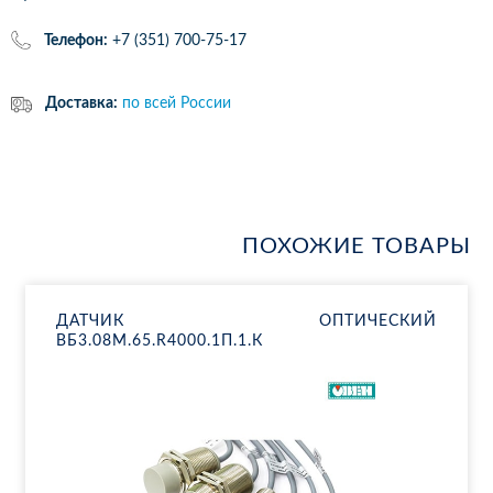
Телефон:
+7 (351) 700-75-17
Доставка:
по всей России
ПОХОЖИЕ ТОВАРЫ
ДАТ­ЧИК ОП­ТИ­ЧЕ­СКИЙ
ВБ3.08М.65.R4000.1П.1.К