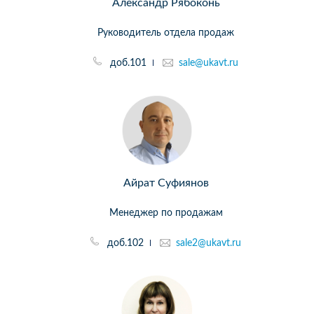
Александр Рябоконь
Руководитель отдела продаж
доб.101
sale@ukavt.ru
Айрат Суфиянов
Менеджер по продажам
доб.102
sale2@ukavt.ru