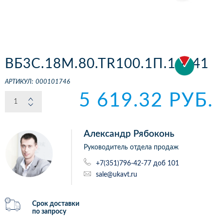
ВБ3С.18М.80.ТR100.1П.1.Z.41
АРТИКУЛ:
000101746
5 619.32 РУБ.
Александр Рябоконь
Руководитель отдела продаж
+7(351)796-42-77 доб 101
sale@ukavt.ru
Срок доставки
по запросу