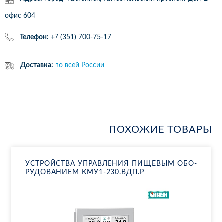
офис 604
Телефон:
+7 (351) 700-75-17
Доставка:
по всей России
ПОХОЖИЕ ТОВАРЫ
УС­ТРОЙ­СТВА УП­РАВ­ЛЕ­НИЯ ПИ­ЩЕ­ВЫМ ОБО­
РУ­ДО­ВА­НИ­ЕМ КМУ1-230.ВДП.Р