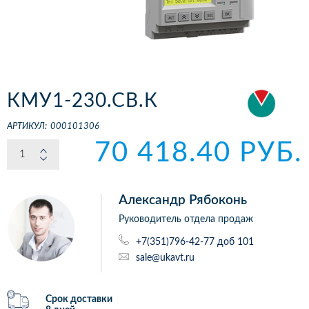
КМУ1-230.СВ.К
АРТИКУЛ:
000101306
70 418.40 РУБ.
Александр Рябоконь
Руководитель отдела продаж
+7(351)796-42-77 доб 101
sale@ukavt.ru
Срок доставки