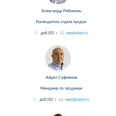
Александр Рябоконь
Руководитель отдела продаж
доб.101
sale@ukavt.ru
Айрат Суфиянов
Менеджер по продажам
доб.102
sale2@ukavt.ru